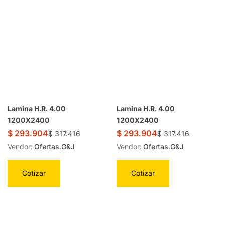
Lamina H.R. 4.00
Lamina H.R. 4.00
1200X2400
1200X2400
$
293.904
$
293.904
$
317.416
$
317.416
Vendor:
Ofertas.G&J
Vendor:
Ofertas.G&J
Cotizar
Cotizar