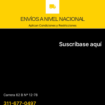
ENVÍOS A NIVEL NACIONAL
Aplican Condiciones y Restricciones
Suscríbase aquí
Carrera 62 B Nº 12-78
311-677-0497