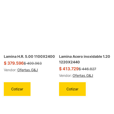
Lamina H.R. 5.00 1100X2400
Lamina Acero inoxidable 1.20
1220X2440
$
379.596
$
409.963
$
413.729
$
446.827
Vendor:
Ofertas.G&J
Vendor:
Ofertas.G&J
Cotizar
Cotizar