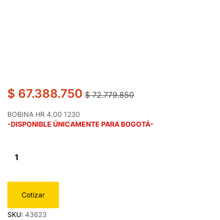
$
67.388.750
$
72.779.850
BOBINA HR 4.00 1230
-DISPONIBLE ÚNICAMENTE PARA BOGOTÁ-
Cotizar
SKU:
43623