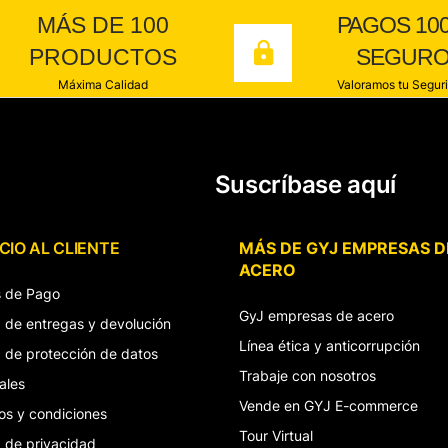
MÁS DE 100
PAGOS 10
PRODUCTOS
SEGUR
Máxima Calidad
Valoramos tu Segur
Suscríbase aquí
CIO AL CLIENTE
MÁS DE GYJ EMPRESAS D
ACERO
 de Pago
GyJ empresas de acero
ca de entregas y devolución
Línea ética y anticorrupción
ca de protección de datos
Trabaje con nosotros
ales
Vende en GYJ E-commerce
os y condiciones
Tour Virtual
a de privacidad