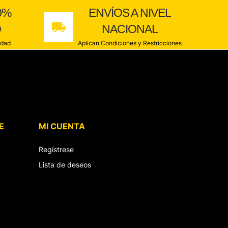
0%
ENVÍOS A NIVEL
O
NACIONAL
idad
Aplican Condiciones y Restricciones
E
MI CUENTA
Regístrese
Lista de deseos