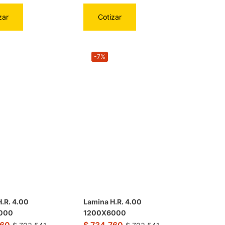
zar
Cotizar
-7%
.R. 4.00
Lamina H.R. 4.00
000
1200X6000