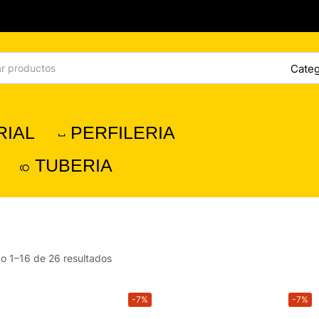
RIAL
PERFILERIA
TUBERIA
o 1–16 de 26 resultados
-7%
-7%