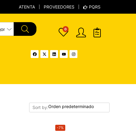
ATENTA
PROVEEDORES
PQRS
0
Sort by:
-7%