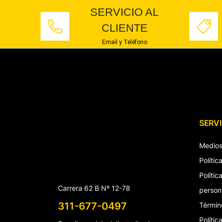
SERVICIO AL
CLIENTE
Email y Teléfono
SERVI
Medios
Políti
Políti
Carrera 62 B Nº 12-78
person
311-677-0497
Términ
Polític