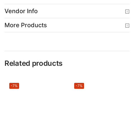
Vendor Info
More Products
Related products
-7%
-7%