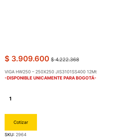
$
3.909.600
$
4.222.368
VIGA HW250 – 250X250 JIS3101SS400 12Mt
-DISPONIBLE UNICAMENTE PARA BOGOTÁ-
Cotizar
SKU:
2964