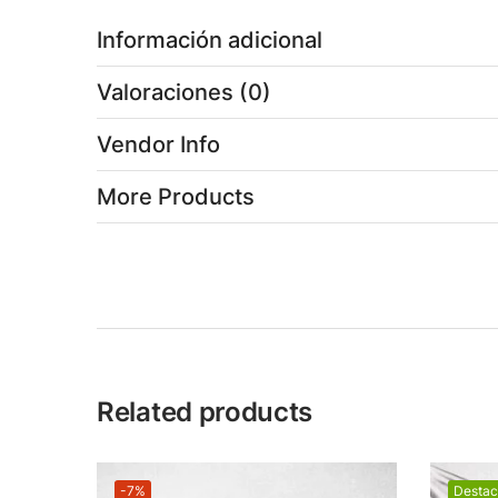
Información adicional
Valoraciones (0)
Vendor Info
More Products
Related products
-7%
Desta