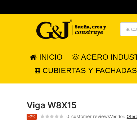
INICIO
ACERO INDUS
CUBIERTAS Y FACHADAS
Viga W8X15
0
customer reviews
Vendor:
Ofer
-7%