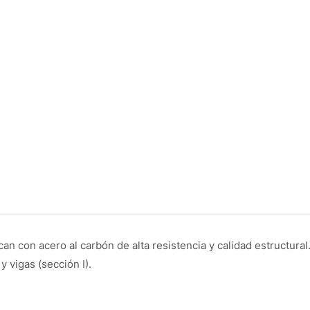
can con acero al carbón de alta resistencia y calidad estructura
 vigas (sección I).