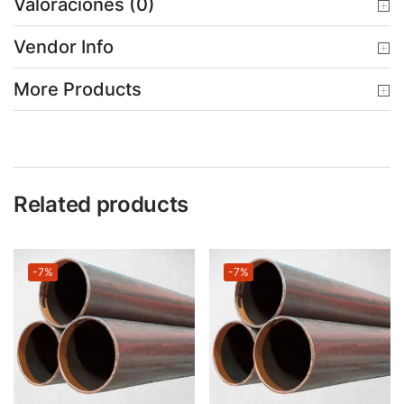
Valoraciones (0)
Vendor Info
More Products
Related products
-7%
-7%