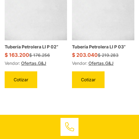
Tubería Petrolera LI P 02”
Tubería Petrolera LI P 03”
$
163.200
$
203.040
$
176.256
$
219.283
Vendor:
Ofertas.G&J
Vendor:
Ofertas.G&J
Cotizar
Cotizar