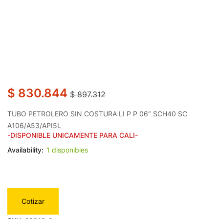
$
830.844
$
897.312
TUBO PETROLERO SIN COSTURA LI P P 06″ SCH40 SC
A106/A53/API5L
-DISPONIBLE UNICAMENTE PARA CALI-
Availability:
1 disponibles
Cotizar