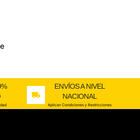
te
0%
ENVÍOS A NIVEL
O
NACIONAL
idad
Aplican Condiciones y Restricciones