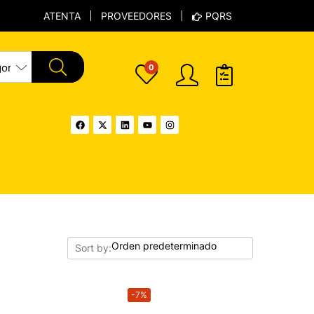
ATENTA
PROVEEDORES
PQRS
0
Sort by:
-7%