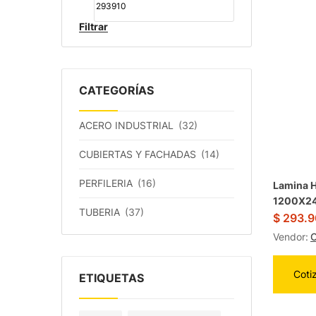
Filtrar
CATEGORÍAS
ACERO INDUSTRIAL
(32)
CUBIERTAS Y FACHADAS
(14)
PERFILERIA
(16)
Lamina H
1200X2
TUBERIA
(37)
$
293.9
Vendor:
O
Coti
ETIQUETAS