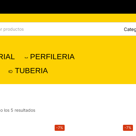
RIAL
PERFILERIA
TUBERIA
o los 5 resultados
-7%
-7%