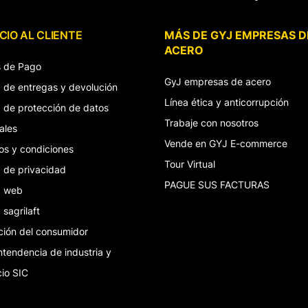
CIO AL CLIENTE
MÁS DE GYJ EMPRESAS D
ACERO
 de Pago
GyJ empresas de acero
ca de entregas y devolución
Línea ética y anticorrupción
ca de protección de datos
Trabaje con nosotros
ales
Vende en GYJ E-commerce
os y condiciones
Tour Virtual
a de privacidad
PAGUE SUS FACTURAS
ca web
a sagrilaft
ción del consumidor
ntendencia de industria y
io SIC