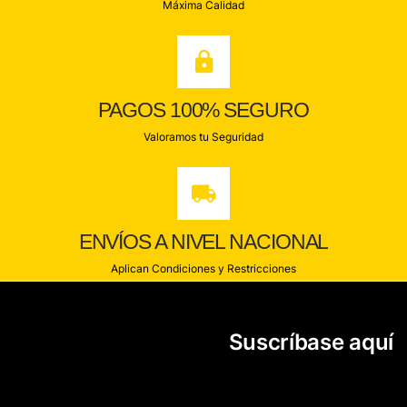
Máxima Calidad
PAGOS 100% SEGURO
Valoramos tu Seguridad
ENVÍOS A NIVEL NACIONAL
Aplican Condiciones y Restricciones
Suscríbase aquí