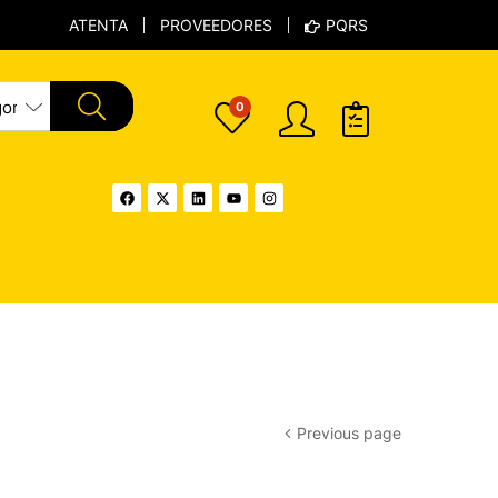
ATENTA
PROVEEDORES
PQRS
0
Previous page