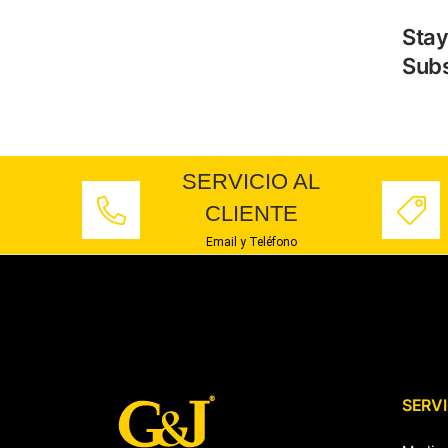
Stay
Subs
SERVICIO AL
CLIENTE
Email y Teléfono
SERVI